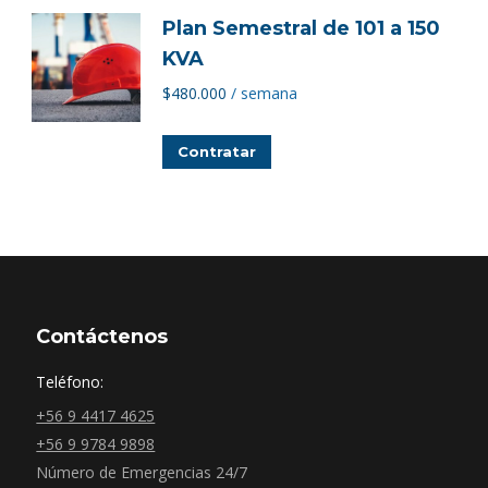
Plan Semestral de 101 a 150
KVA
$
480.000
/ semana
Contratar
Contáctenos
Teléfono:
+56 9 4417 4625
+56 9 9784 9898
Número de Emergencias 24/7