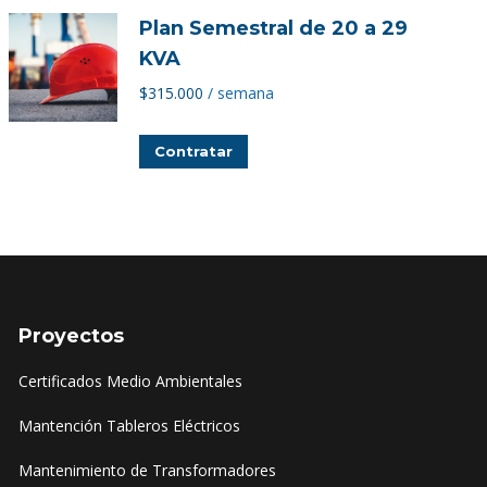
Plan Semestral de 20 a 29
KVA
$
315.000
/ semana
Contratar
Proyectos
Certificados Medio Ambientales
Mantención Tableros Eléctricos
Mantenimiento de Transformadores