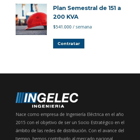
Plan Semestral de 151 a
200 KVA
$
541.000
/ semana
Contratar
Nace como empresa de Ingeniería Eléctrica en el año
2015 con el objetivo de ser un Socio Estratégico en el
ámbito de las redes de distribución. Con el avance del
tiempo, hemos contribuido al mercado nacional