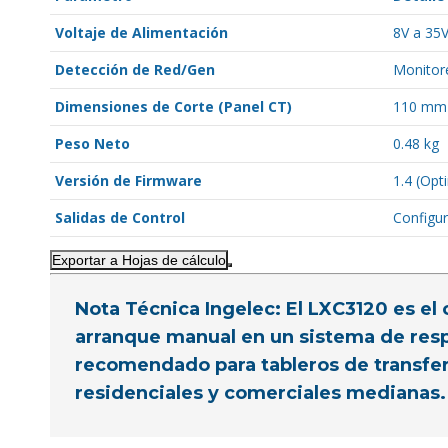
Voltaje de Alimentación
8V a 35V
Detección de Red/Gen
Monitore
Dimensiones de Corte (Panel CT)
110 mm
Peso Neto
0.48 kg
Versión de Firmware
1.4 (Opt
Salidas de Control
Configur
Exportar a Hojas de cálculo
Nota Técnica Ingelec:
El LXC3120 es el 
arranque manual en un sistema de res
recomendado para tableros de transfer
residenciales y comerciales medianas.