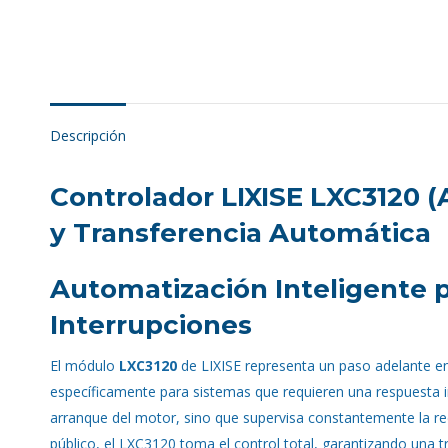
Descripción
Controlador LIXISE LXC3120 
y Transferencia Automática
Automatización Inteligente p
Interrupciones
El módulo
LXC3120
de LIXISE representa un paso adelante e
específicamente para sistemas que requieren una respuesta in
arranque del motor, sino que supervisa constantemente la red 
público, el LXC3120 toma el control total, garantizando una tr