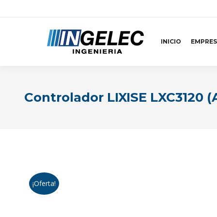
INICIO
EMPRES
Controlador LIXISE LXC3120 
¡Oferta!