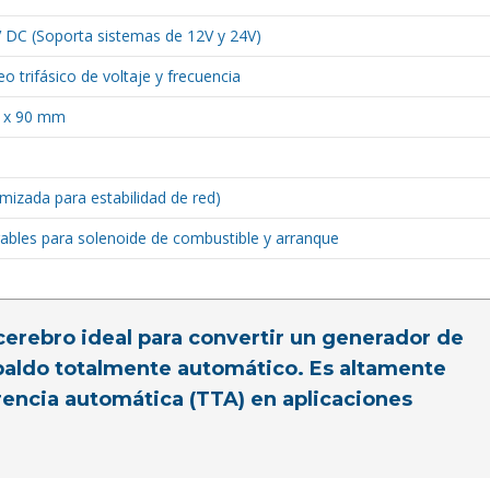
 DC (Soporta sistemas de 12V y 24V)
o trifásico de voltaje y frecuencia
 x 90 mm
imizada para estabilidad de red)
ables para solenoide de combustible y arranque
cerebro ideal para convertir un generador de
paldo totalmente automático. Es altamente
encia automática (TTA) en aplicaciones