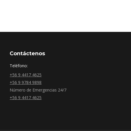
Contáctenos
Teléfono:
+56 9 4417 4625
+56 9 9784 9898
Número de Emergencias 24/7
+56 9 4417 4625