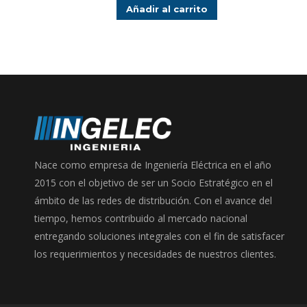
original
actual
Añadir al carrito
era:
es:
$175.000.
$149.000.
Nace como empresa de Ingeniería Eléctrica en el año
2015 con el objetivo de ser un Socio Estratégico en el
ámbito de las redes de distribución. Con el avance del
tiempo, hemos contribuido al mercado nacional
entregando soluciones integrales con el fin de satisfacer
los requerimientos y necesidades de nuestros clientes.