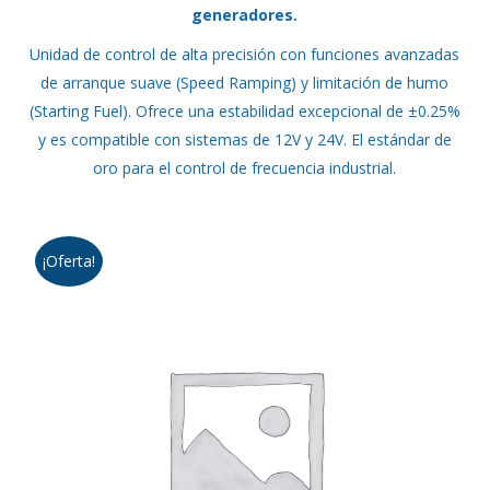
generadores.
era:
es:
Unidad de control de alta precisión con funciones avanzadas
$228.000.
$205.000.
de arranque suave (Speed Ramping) y limitación de humo
(Starting Fuel). Ofrece una estabilidad excepcional de ±0.25%
y es compatible con sistemas de 12V y 24V. El estándar de
oro para el control de frecuencia industrial.
¡Oferta!