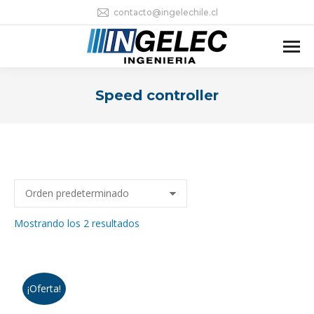
contacto@ingelechile.cl
Speed controller
Estás aquí:
Mostrando los 2 resultados
¡Oferta!