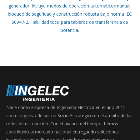
generador. Incluye modos de operación automático/manual,
bloqueo de seguridad y construcción robusta bajo norma IEC
60947-2. Fiabilidad total para tableros de transferencia de
potencia.
Nace como empresa de Ingeniería Eléctrica en el año 2015
con el objetivo de ser un Socio Estratégico en el ámbito de las
redes de distribución. Con el avance del tiempo, hemos
contribuido al mercado nacional entregando soluciones
integrales con el fin de satisfacer los requerimientos y