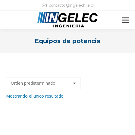
contacto@ingelechile.cl
Equipos de potencia
Estás aquí:
Mostrando el único resultado