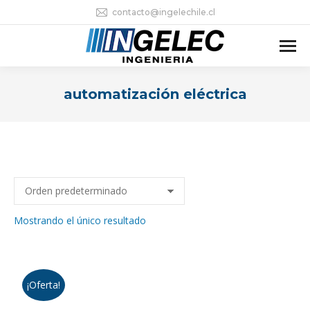
contacto@ingelechile.cl
automatización eléctrica
Estás aquí:
Mostrando el único resultado
¡Oferta!