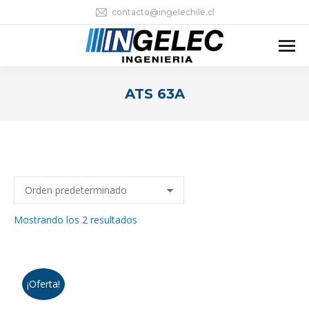
contacto@ingelechile.cl
ATS 63A
Estás aquí:
Mostrando los 2 resultados
¡Oferta!