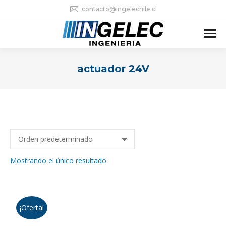
contacto@ingelechile.cl
actuador 24V
Estás aquí:
Mostrando el único resultado
¡Oferta!