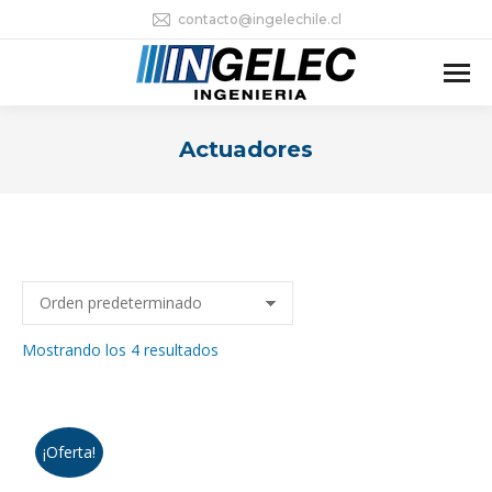
contacto@ingelechile.cl
Actuadores
Estás aquí:
Mostrando los 4 resultados
¡Oferta!