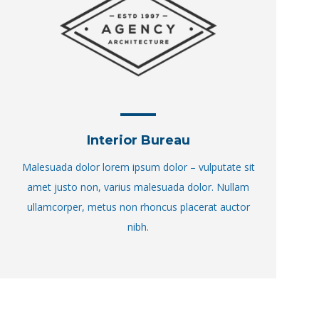
Interior Bureau
Malesuada dolor lorem ipsum dolor – vulputate sit
amet justo non, varius malesuada dolor. Nullam
ullamcorper, metus non rhoncus placerat auctor
nibh.